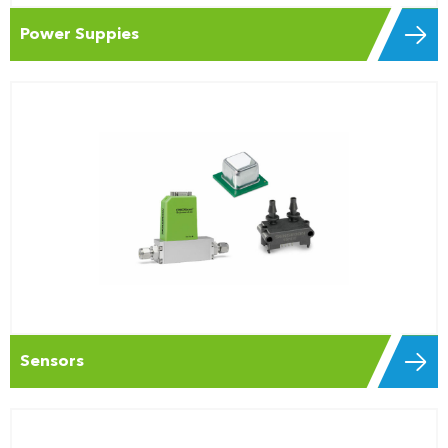
Power Suppies
Sensors