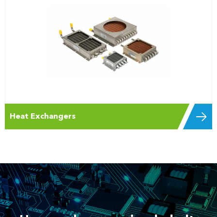
Heat Exchangers