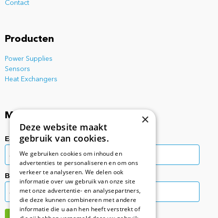
Contact
Producten
Power Supplies
Sensors
Heat Exchangers
Mis nooit meer een update!
×
Deze website maakt
gebruik van cookies.
E-mailadres:
We gebruiken cookies om inhoud en
advertenties te personaliseren en om ons
verkeer te analyseren. We delen ook
Bedrijfsinformatie:
informatie over uw gebruik van onze site
met onze advertentie- en analysepartners,
die deze kunnen combineren met andere
informatie die u aan hen heeft verstrekt of