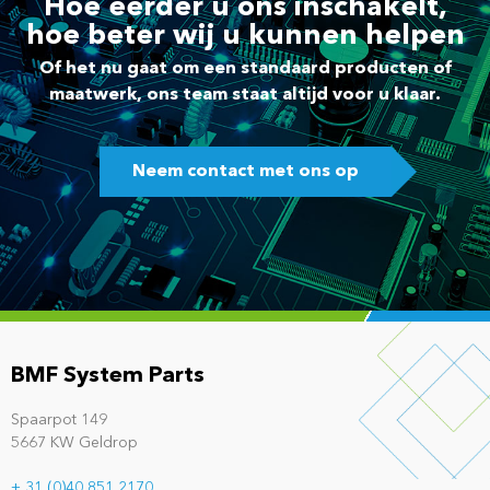
Hoe eerder u ons inschakelt,
hoe beter wij u kunnen helpen
Of het nu gaat om een standaard producten of
maatwerk, ons team staat altijd voor u klaar.
Neem contact met ons op
BMF System Parts
Spaarpot 149
5667 KW Geldrop
+ 31 (0)40 851 2170