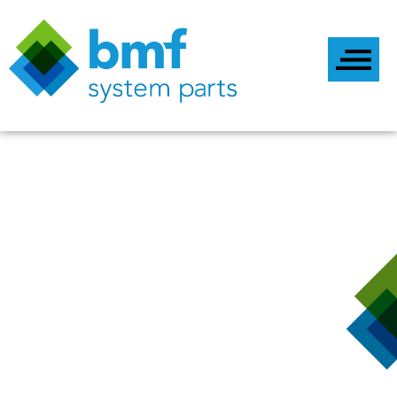
Boxed power supllies BMF
System Parts