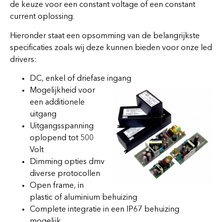
de keuze voor een constant voltage of een constant
current oplossing.
Hieronder staat een opsomming van de belangrijkste
specificaties zoals wij deze kunnen bieden voor onze led
drivers:
DC, enkel of driefase ingang
Mogelijkheid voor
een additionele
uitgang
Uitgangsspanning
oplopend tot 500
Volt
Dimming opties dmv
diverse protocollen
Open frame, in
plastic of aluminium behuizing
Complete integratie in een IP67 behuizing
mogelijk.