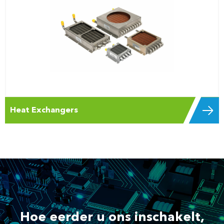
Heat Exchangers
Hoe eerder u ons inschakelt,