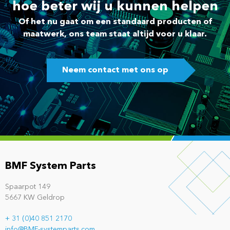
hoe beter wij u kunnen helpen
Of het nu gaat om een standaard producten of
maatwerk, ons team staat altijd voor u klaar.
Neem contact met ons op
BMF System Parts
Spaarpot 149
5667 KW Geldrop
+ 31 (0)40 851 2170
info@BMF-systemparts.com