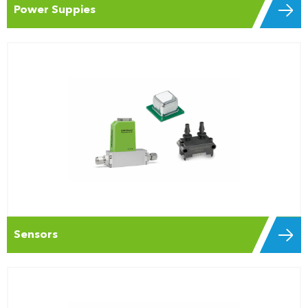
Power Suppies
Sensors