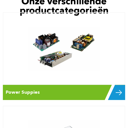
Onze verschillende
productcategorieën
Power Suppies