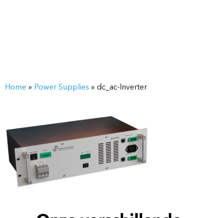
Home
»
Power Supplies
»
dc_ac-Inverter