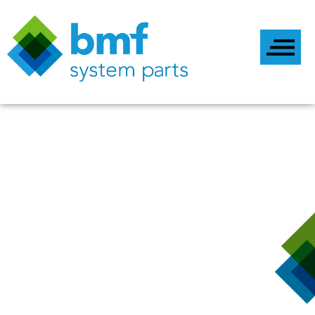
dc_ac-Inverter