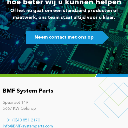
hoe beter wij u kunnen helpen
Of het nu gaat om een standaard producten of
maatwerk, ons team staat altijd voor u klaar.
Neem contact met ons op
BMF System Parts
Spaarpot 149
5667 KW Geldrop
+ 31 (0)40 851 2170
info@BMF-systemparts.com