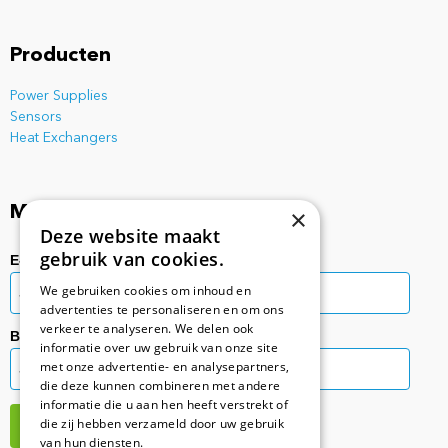
Producten
Power Supplies
Sensors
Heat Exchangers
Mis nooit meer een update!
×
Deze website maakt
gebruik van cookies.
E-mailadres:
We gebruiken cookies om inhoud en
advertenties te personaliseren en om ons
verkeer te analyseren. We delen ook
Bedrijfsinformatie:
informatie over uw gebruik van onze site
met onze advertentie- en analysepartners,
die deze kunnen combineren met andere
informatie die u aan hen heeft verstrekt of
die zij hebben verzameld door uw gebruik
van hun diensten.