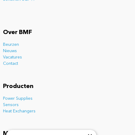
Over BMF
Beurzen
Nieuws
Vacatures
Contact
Producten
Power Supplies
Sensors
Heat Exchangers
Mis nooit meer een update!